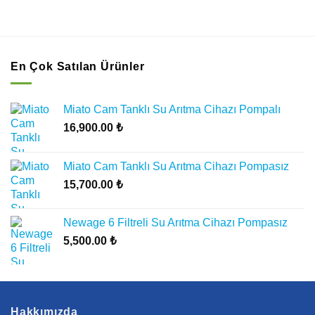
En Çok Satılan Ürünler
Miato Cam Tanklı Su Arıtma Cihazı Pompalı
16,900.00
₺
Miato Cam Tanklı Su Arıtma Cihazı Pompasız
15,700.00
₺
Newage 6 Filtreli Su Arıtma Cihazı Pompasız
5,500.00
₺
Hakkımızda