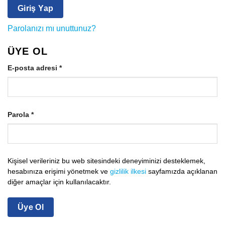
Giriş Yap
Parolanızı mı unuttunuz?
ÜYE OL
Gerekli
E-posta adresi
*
Gerekli
Parola
*
Kişisel verileriniz bu web sitesindeki deneyiminizi desteklemek,
hesabınıza erişimi yönetmek ve
gizlilik ilkesi
sayfamızda açıklanan
diğer amaçlar için kullanılacaktır.
Üye Ol