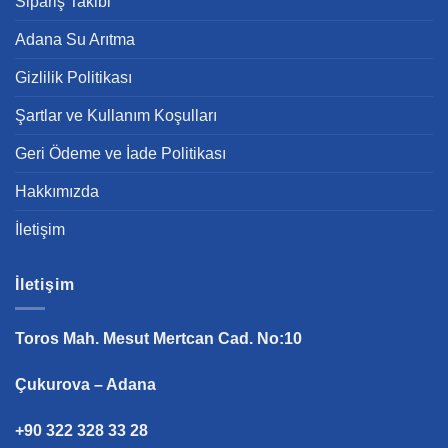
Sipariş Takibi
Adana Su Arıtma
Gizlilik Politikası
Şartlar ve Kullanım Koşulları
Geri Ödeme ve İade Politikası
Hakkımızda
İletişim
İletişim
Toros Mah. Mesut Mertcan Cad. No:10
Çukurova – Adana
+90 322 328 33 28