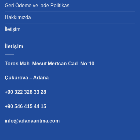
Geri Ödeme ve İade Politikası
Hakkımızda
İletişim
İletişim
Toros Mah. Mesut Mertcan Cad. No:10
Çukurova – Adana
+90 322 328 33 28
+90 546 415 44 15
info@adanaaritma.com